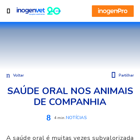
Voltar
Partilhar
SAÚDE ORAL NOS ANIMAIS
DE COMPANHIA
NOTÍCIAS
4 min.
A saúde oral é muitas vezes subvalorizada