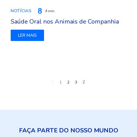
NOTÍCIAS
4 min.
Saúde Oral nos Animais de Companhia
LER MAIS
1
2
3
FAÇA PARTE
DO NOSSO MUNDO