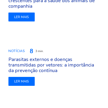
crescentes para a saúde dos animais de
companhia
LER MAIS
NOTÍCIAS
3 min.
Parasitas externos e doenças
transmitidas por vetores: a importância
da prevenção contínua
LER MAIS