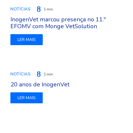
NOTÍCIAS
1 min.
InogenVet marcou presença no 11.º
EFOMV com Monge VetSolution
LER MAIS
NOTÍCIAS
1 min.
20 anos de InogenVet
LER MAIS