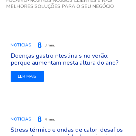
FOCAMO-NOS NOS NOSSOS CLIENTES E NAS
MELHORES SOLUÇÕES PARA O SEU NEGÓCIO.
NOTÍCIAS
3 min.
Doenças gastrointestinais no verão:
porque aumentam nesta altura do ano?
LER MAIS
NOTÍCIAS
4 min.
Stress térmico e ondas de calor: desafios