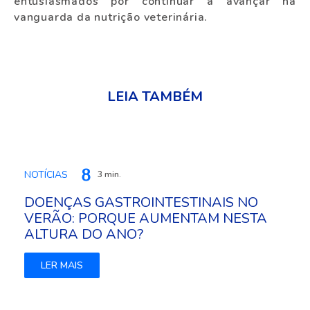
entusiasmados por continuar a avançar na
vanguarda da nutrição veterinária.
LEIA TAMBÉM
NOTÍCIAS
3 min.
DOENÇAS GASTROINTESTINAIS NO
VERÃO: PORQUE AUMENTAM NESTA
ALTURA DO ANO?
LER MAIS