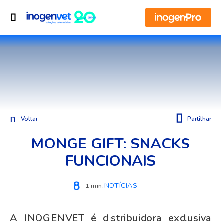
Voltar
Partilhar
MONGE GIFT: SNACKS
FUNCIONAIS
NOTÍCIAS
1 min.
A INOGENVET é distribuidora exclusiva