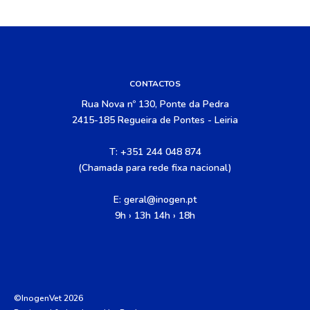
CONTACTOS
Rua Nova nº 130, Ponte da Pedra
2415-185 Regueira de Pontes - Leiria
T: +351 244 048 874
(Chamada para rede fixa nacional)
E:
geral@inogen.pt
9h › 13h 14h › 18h
©InogenVet 2026