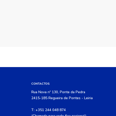
CONTACTOS
Rua Nova nº 130, Ponte da Pedra
2415-185 Regueira de Pontes - Leiria
T: +351 244 048 874
(Chamada para rede fixa nacional)