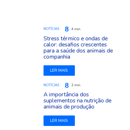
NOTÍCIAS
4 min.
Stress térmico e ondas de
calor: desafios crescentes
para a saúde dos animais de
companhia
LER MAIS
NOTÍCIAS
2 min.
A importância dos
suplementos na nutrição de
animais de produção
LER MAIS