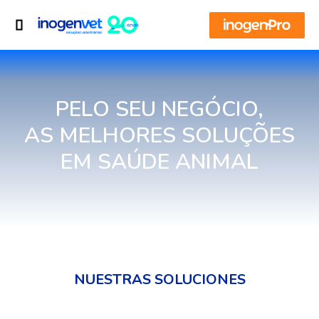
PELO SEU NEGÓCIO,
AS MELHORES SOLUÇÕES
EM SAÚDE ANIMAL
NUESTRAS SOLUCIONES