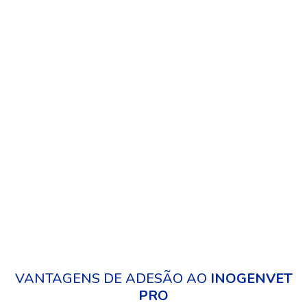
ANIMAIS DE COMPANHIA
Produtos desenhados para atender às necessidades dos
animais de estimação. Descubra a nossa seleção para
garantir a saúde e o bem-estar dos patudos.
VANTAGENS DE ADESÃO AO
INOGENVET
PRO