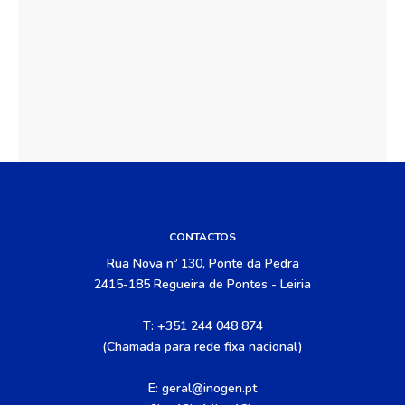
CONTACTOS
Rua Nova nº 130, Ponte da Pedra
2415-185 Regueira de Pontes - Leiria
T: +351 244 048 874
(Chamada para rede fixa nacional)
E:
geral@inogen.pt