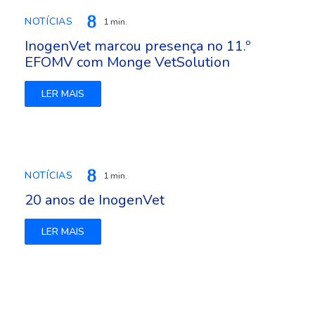
NOTÍCIAS
1 min.
InogenVet marcou presença no 11.º
EFOMV com Monge VetSolution
LER MAIS
NOTÍCIAS
1 min.
20 anos de InogenVet
LER MAIS