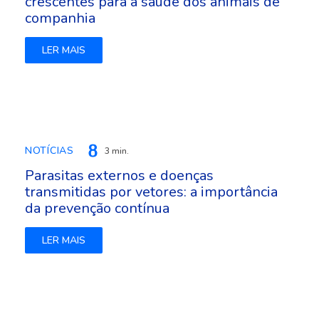
crescentes para a saúde dos animais de
companhia
LER MAIS
NOTÍCIAS
3 min.
Parasitas externos e doenças
transmitidas por vetores: a importância
da prevenção contínua
LER MAIS