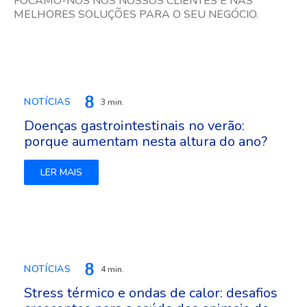
FOCAMO-NOS NOS NOSSOS CLIENTES E NAS
MELHORES SOLUÇÕES PARA O SEU NEGÓCIO.
NOTÍCIAS
3 min.
Doenças gastrointestinais no verão:
porque aumentam nesta altura do ano?
LER MAIS
NOTÍCIAS
4 min.
Stress térmico e ondas de calor: desafios