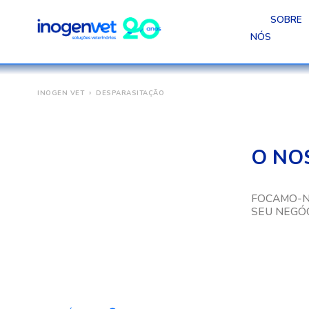
SOBRE
NÓS
INOGEN VET
DESPARASITAÇÃO
O NO
FOCAMO-N
SEU NEGÓC