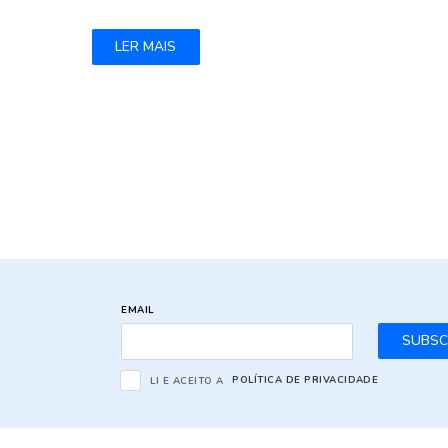
LER MAIS
EMAIL
SUBSC
LI E ACEITO A
POLÍTICA DE PRIVACIDADE