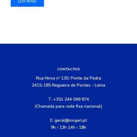
LER MAIS
CONTACTOS
Rua Nova nº 130, Ponte da Pedra
2415-185 Regueira de Pontes - Leiria
T: +351 244 048 874
(Chamada para rede fixa nacional)
E:
geral@inogen.pt
9h › 13h 14h › 18h