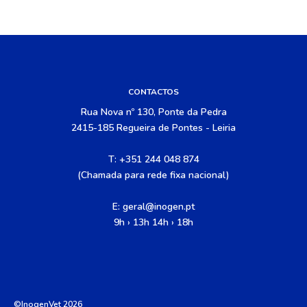
CONTACTOS
Rua Nova nº 130, Ponte da Pedra
2415-185 Regueira de Pontes - Leiria
T: +351 244 048 874
(Chamada para rede fixa nacional)
E:
geral@inogen.pt
9h › 13h 14h › 18h
©InogenVet 2026