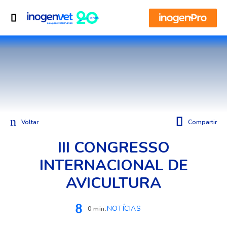
Voltar
Compartir
III CONGRESSO
INTERNACIONAL DE
AVICULTURA
NOTÍCIAS
0 min.