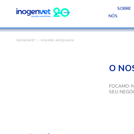
SOBRE
NÓS
INOGENVET
HIGIENE ADEQUADA
O NO
FOCAMO-N
SEU NEGÓC